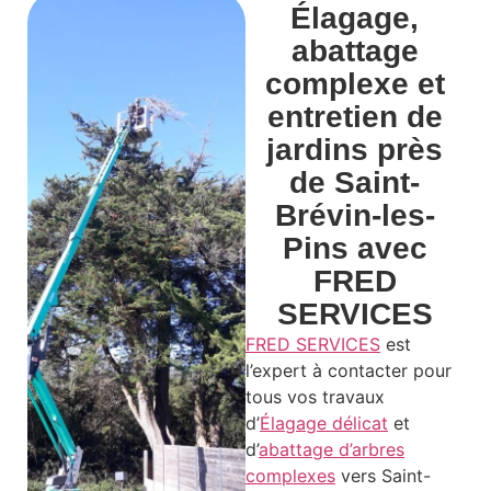
Élagage,
abattage
complexe et
entretien de
jardins près
de Saint-
Brévin-les-
Pins avec
FRED
SERVICES
FRED SERVICES
est
l’expert à contacter pour
tous vos travaux
d’
Élagage délicat
et
d’
abattage d’arbres
complexes
vers Saint-