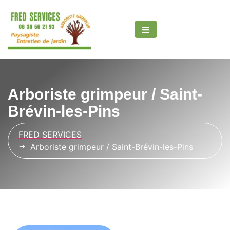
Arboriste grimpeur / Saint-
Brévin-les-Pins
t
FRED SERVICES
Arboriste grimpeur / Saint-Brévin-les-Pins