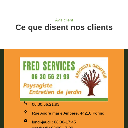
Avis client
Ce que disent nos clients
06.30.56.21.93
Rue André marie Ampère, 44210 Pornic
lundi-jeudi : 08:00-17:45
vendredi : 08:00-17:00