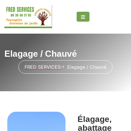
Elagage / Chauvé
t
FRED SERVICES
Elagage / Chauvé
Élagage,
abattage