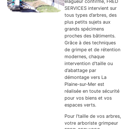
élagueur confirmé, FRED
SERVICES intervient sur
tous types d’arbres, des
plus petits sujets aux
grands spécimens
proches des bâtiments.
Grâce à des techniques
de grimpe et de rétention
modernes, chaque
intervention d’taille ou
d’abattage par
démontage vers La
Plaine-sur-Mer est
réalisée en toute sécurité
pour vos biens et vos
espaces verts.
Pour l’taille de vos arbres,
votre arboriste grimpeur