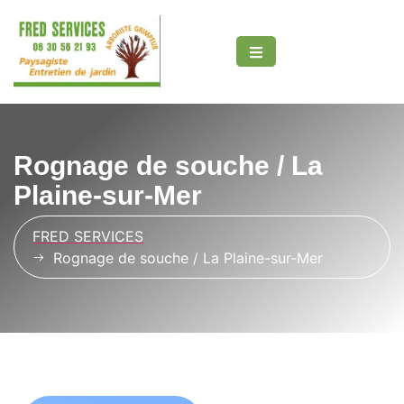
Rognage de souche / La
Plaine-sur-Mer
t
FRED SERVICES
Rognage de souche / La Plaine-sur-Mer