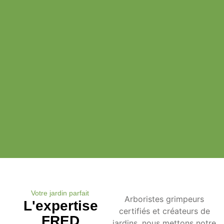
Votre jardin parfait
Arboristes grimpeurs
L'expertise
certifiés et créateurs de
FRED
jardins, nous mettons notre