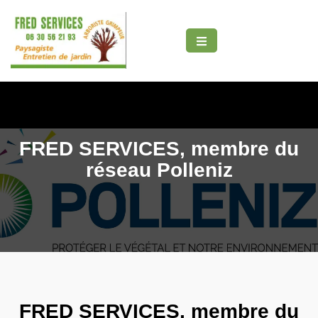
FRED SERVICES, membre du
t
réseau Polleniz
FRED SERVICES, membre du